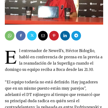
E
l entrenador de Newell’s, Héctor Bidoglio,
habló en conferencia de prensa en la previa a
la reanudación de la Superliga cuando el
domingo su equipo reciba a Boca desde las 21.30.
“El equipo todavía no está definido. Hay jugadores
que en un mismo puesto están muy parejos”,
adelantó el DT rojinegro al tiempo que remarcó que
su principal duda radica en quién será el
centrodelantero: la pulseada es entre Fydriszewski y