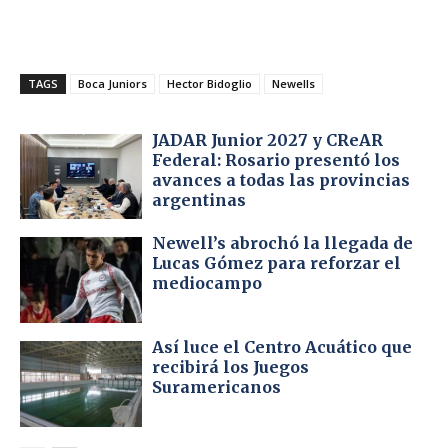
TAGS
Boca Juniors
Hector Bidoglio
Newells
JADAR Junior 2027 y CReAR
Federal: Rosario presentó los
avances a todas las provincias
argentinas
Newell’s abrochó la llegada de
Lucas Gómez para reforzar el
mediocampo
Así luce el Centro Acuático que
recibirá los Juegos
Suramericanos