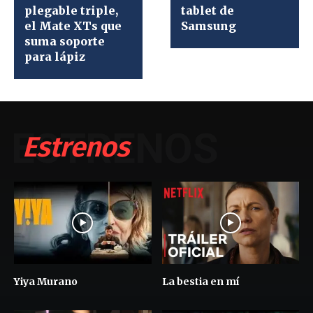
plegable triple,
tablet de
el Mate XTs que
Samsung
suma soporte
para lápiz
ESTRENOS
Estrenos
Yiya Murano
La bestia en mí