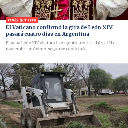
TENÉS QUE LEER
El Vaticano confirmó la gira de León XIV:
pasará cuatro días en Argentina
El papa León XIV visitará la Argentina entre el 8 y el 11 de
noviembre próximo, según se confirmó...