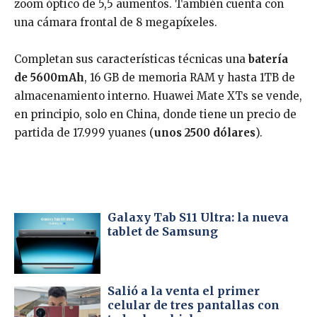
zoom óptico de 5,5 aumentos. También cuenta con
una cámara frontal de 8 megapíxeles.
Completan sus características técnicas una
batería
de 5600mAh
, 16 GB de memoria RAM y hasta 1TB de
almacenamiento interno. Huawei Mate XTs se vende,
en principio, solo en China, donde tiene un precio de
partida de 17.999 yuanes (
unos 2500 dólares
).
Galaxy Tab S11 Ultra: la nueva
tablet de Samsung
Salió a la venta el primer
celular de tres pantallas con