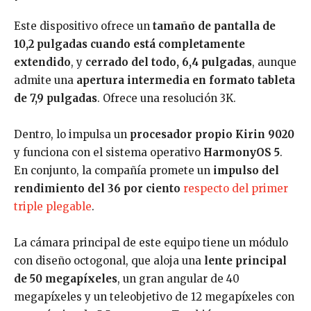
Este dispositivo ofrece un
tamaño de pantalla de
10,2 pulgadas cuando está completamente
extendido
, y
cerrado del todo, 6,4 pulgadas
, aunque
admite una
apertura intermedia en formato tableta
de 7,9 pulgadas
. Ofrece una resolución 3K.
Dentro, lo impulsa un
procesador propio Kirin 9020
y funciona con el sistema operativo
HarmonyOS 5
.
En conjunto, la compañía promete un
impulso del
rendimiento del 36 por ciento
respecto del primer
triple plegable
.
La cámara principal de este equipo tiene un módulo
con diseño octogonal, que aloja una
lente principal
de 50 megapíxeles
, un gran angular de 40
megapíxeles y un teleobjetivo de 12 megapíxeles con