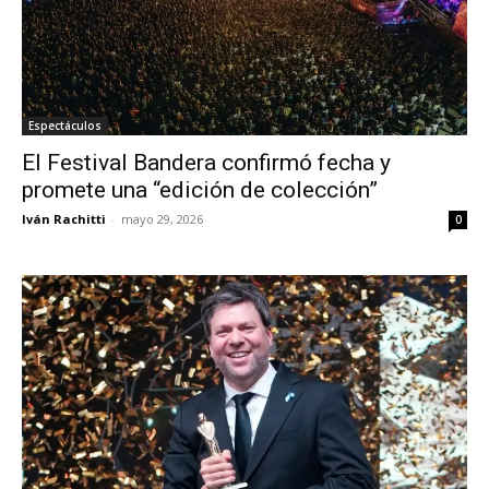
Espectáculos
El Festival Bandera confirmó fecha y
promete una “edición de colección”
Iván Rachitti
-
mayo 29, 2026
0