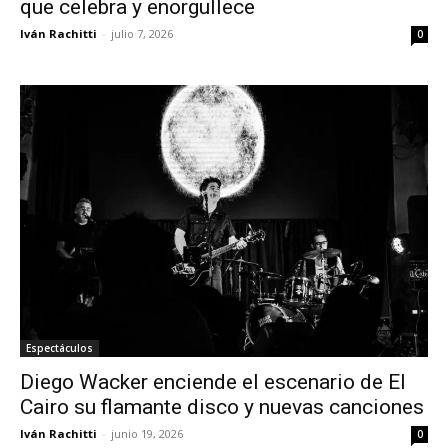
que celebra y enorgullece
Iván Rachitti
-
julio 7, 2026
0
Espectáculos
Diego Wacker enciende el escenario de El
Cairo su flamante disco y nuevas canciones
Iván Rachitti
-
junio 19, 2026
0