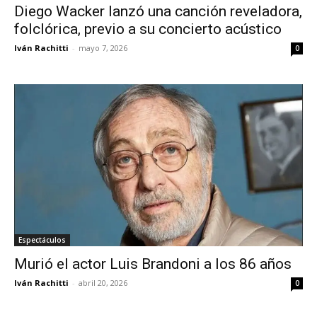
Diego Wacker lanzó una canción reveladora,
folclórica, previo a su concierto acústico
Iván Rachitti
-
mayo 7, 2026
0
Espectáculos
Murió el actor Luis Brandoni a los 86 años
Iván Rachitti
-
abril 20, 2026
0