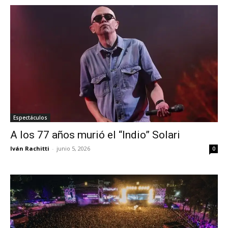
Espectáculos
A los 77 años murió el “Indio” Solari
Iván Rachitti
-
junio 5, 2026
0