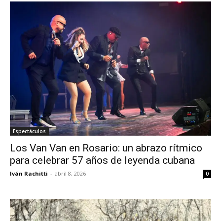
Espectáculos
Los Van Van en Rosario: un abrazo rítmico
para celebrar 57 años de leyenda cubana
Iván Rachitti
-
abril 8, 2026
0