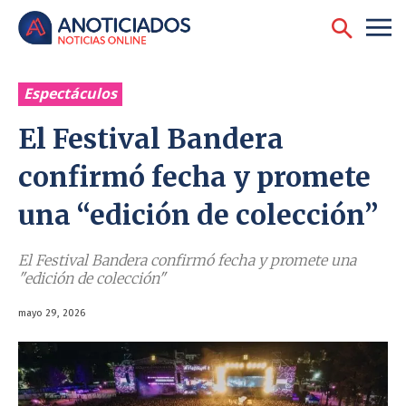
Espectáculos
El Festival Bandera
confirmó fecha y promete
una “edición de colección”
El Festival Bandera confirmó fecha y promete una
"edición de colección"
mayo 29, 2026