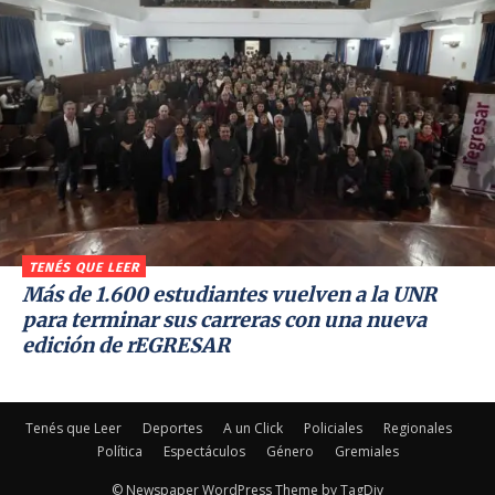
TENÉS QUE LEER
Más de 1.600 estudiantes vuelven a la UNR
para terminar sus carreras con una nueva
edición de rEGRESAR
Tenés que Leer
Deportes
A un Click
Policiales
Regionales
Política
Espectáculos
Género
Gremiales
© Newspaper WordPress Theme by TagDiv