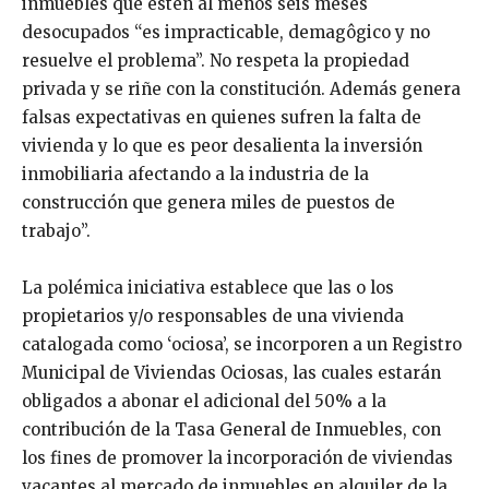
inmuebles que estén al menos seis meses
desocupados “es impracticable, demagôgico y no
resuelve el problema”. No respeta la propiedad
privada y se riñe con la constitución. Además genera
falsas expectativas en quienes sufren la falta de
vivienda y lo que es peor desalienta la inversión
inmobiliaria afectando a la industria de la
construcción que genera miles de puestos de
trabajo”.
La polémica iniciativa establece que las o los
propietarios y/o responsables de una vivienda
catalogada como ‘ociosa’, se incorporen a un Registro
Municipal de Viviendas Ociosas, las cuales estarán
obligados a abonar el adicional del 50% a la
contribución de la Tasa General de Inmuebles, con
los fines de promover la incorporación de viviendas
vacantes al mercado de inmuebles en alquiler de la