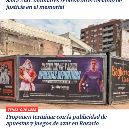
Salta 2141: familiares renovaron el reclamo de
justicia en el memorial
TENÉS QUE LEER
Proponen terminar con la publicidad de
apuestas y juegos de azar en Rosario