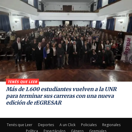
TENÉS QUE LEER
Más de 1.600 estudiantes vuelven a la UNR
para terminar sus carreras con una nueva
edición de rEGRESAR
Tenés que Leer
Deportes
A un Click
Policiales
Regionales
Política
Espectáculos
Género
Gremiales