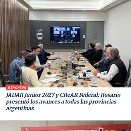
DEPORTES
JADAR Junior 2027 y CReAR Federal: Rosario
presentó los avances a todas las provincias
argentinas