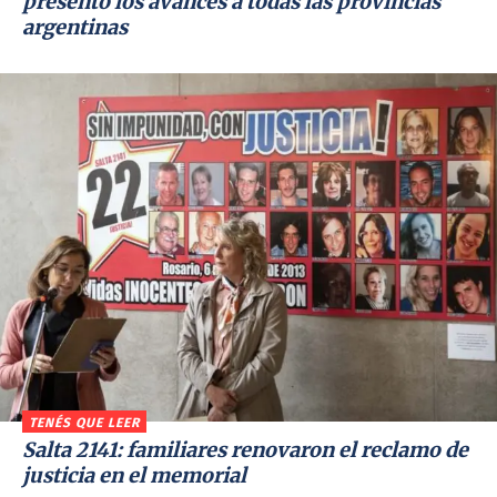
presentó los avances a todas las provincias
argentinas
TENÉS QUE LEER
Salta 2141: familiares renovaron el reclamo de
justicia en el memorial