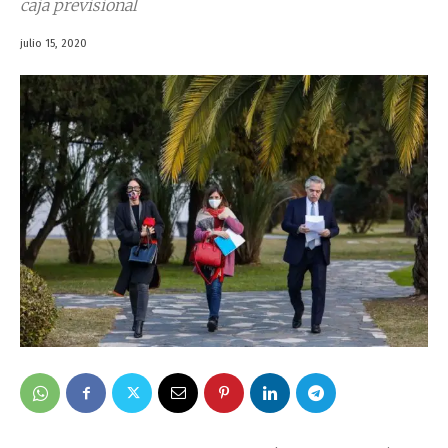
caja previsional
julio 15, 2020