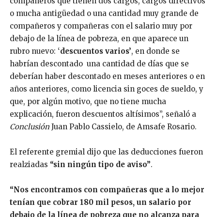
compañeros que tienen dos cargos, cargos directivos
o mucha antigüedad o una cantidad muy grande de
compañeros y compañeras con el salario muy por
debajo de la línea de pobreza, en que aparece un
rubro nuevo: ‘
descuentos varios’
, en donde se
habrían descontado una cantidad de días que se
deberían haber descontado en meses anteriores o en
años anteriores, como licencia sin goces de sueldo, y
que, por algún motivo, que no tiene mucha
explicación, fueron descuentos altísimos”, señaló a
Conclusión
Juan Pablo Cassielo, de Amsafe Rosario.
El referente gremial dijo que las deducciones fueron
realziadas
“sin ningún tipo de aviso”
.
“Nos encontramos con compañeras que a lo mejor
tenían que cobrar 180 mil pesos, un salario por
debajo de la línea de pobreza que no alcanza para