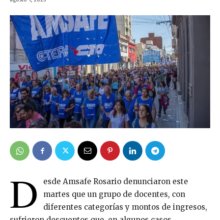
D
esde Amsafe Rosario denunciaron este
martes que un grupo de docentes, con
diferentes categorías y montos de ingresos,
sufrieron descuentos que, en algunos casos,