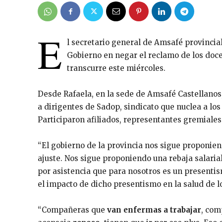
E
l secretario general de Amsafé provincial
Gobierno en negar el reclamo de los doce
transcurre este miércoles.
Desde Rafaela, en la sede de Amsafé Castellanos
a dirigentes de Sadop, sindicato que nuclea a lo
Participaron afiliados, representantes gremiale
“El gobierno de la provincia nos sigue proponiendo
ajuste. Nos sigue proponiendo una rebaja salaria
por asistencia que para nosotros es un presenti
el impacto de dicho presentismo en la salud de lo
“Compañeras que
van enfermas a trabajar
, co