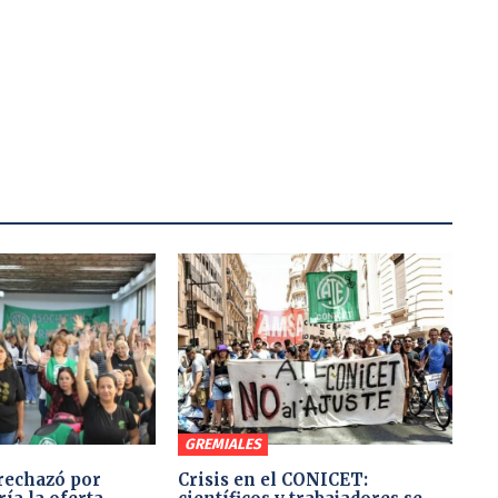
GREMIALES
rechazó por
Crisis en el CONICET: