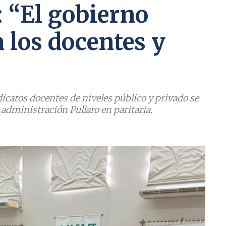
: “El gobierno
 los docentes y
dicatos docentes de niveles público y privado se
a administración Pullaro en paritaria.