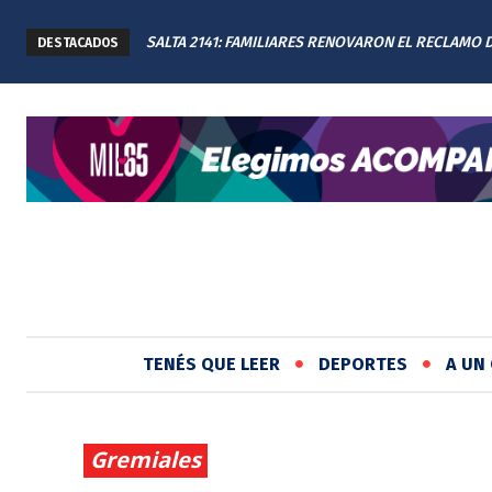
SALTA 2141: FAMILIARES RENOVARON EL RECLAMO 
DESTACADOS
JUSTICIA EN EL MEMORIAL
TENÉS QUE LEER
DEPORTES
A UN 
Gremiales