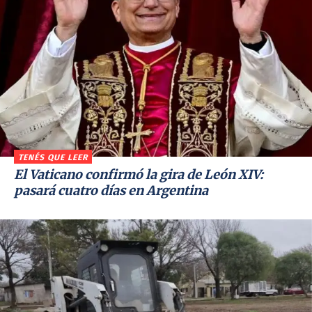
TENÉS QUE LEER
El Vaticano confirmó la gira de León XIV:
pasará cuatro días en Argentina