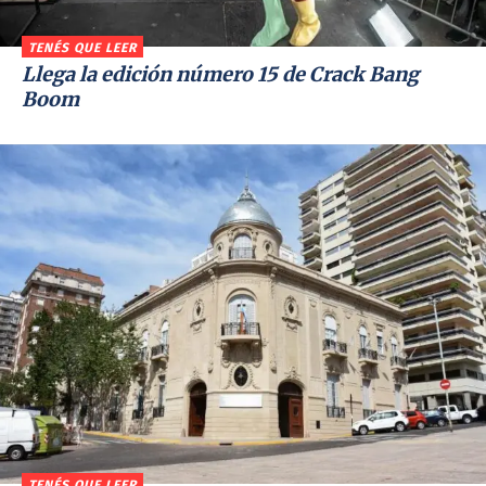
TENÉS QUE LEER
Llega la edición número 15 de Crack Bang
Boom
TENÉS QUE LEER