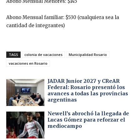
Abono Mensual Menores: $145
Abono Mensual familiar: $530 (cualquiera sea la
cantidad de integrantes)
TAGS
colonia de vacaciones
Municipalidad Rosario
vacaciones en Rosario
JADAR Junior 2027 y CReAR
Federal: Rosario presentó los
avances a todas las provincias
argentinas
Newell’s abrochó la llegada de
Lucas Gómez para reforzar el
mediocampo