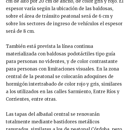
cm de alto por 20 cm de ancho, de color gris y rojo. El
espesor varía según la ubicación de las baldosas,
sobre el área de tránsito peatonal será de 6 cm y
sobre los sectores de ingreso de vehículos el espesor
será de 8 cm.
También está prevista la línea continua
materializada con baldosas podotáctiles tipo guía
para personas no videntes, y de color contrastante
para personas con limitaciones visuales. En la zona
central de la peatonal se colocarán adoquines de
hormigón intertrabado de color rojo y gris, similares
a los utilizados en las calles Sarmiento, Entre Ríos y
Corrientes, entre otras.
Las tapas del albañal central se renovarán
totalmente mediante bastidores metálicos
ranurados, similares a los de peatonal Córdoba, pero