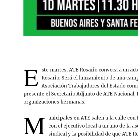
E
ste martes, ATE Rosario convoca a un acto
Rosario. Será el lanzamiento de una cam
Asociación Trabajadores del Estado como 
presente el Secretario Adjunto de ATE Nacional, 
organizaciones hermanas.
M
unicipales en ATE salen a la calle con
con el ejecutivo local a un año de la a
sindical y la posibilidad de que ATE R