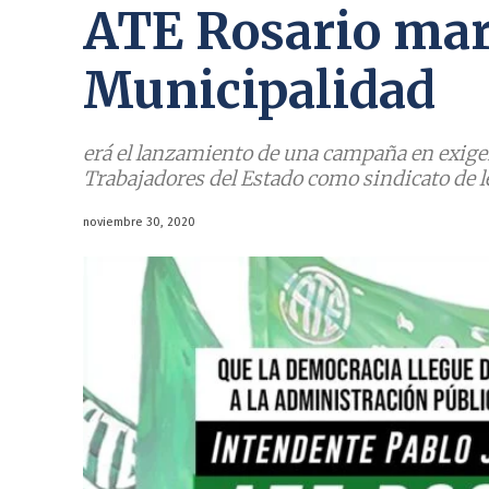
ATE Rosario marc
Municipalidad
erá el lanzamiento de una campaña en exige
Trabajadores del Estado como sindicato de le
noviembre 30, 2020