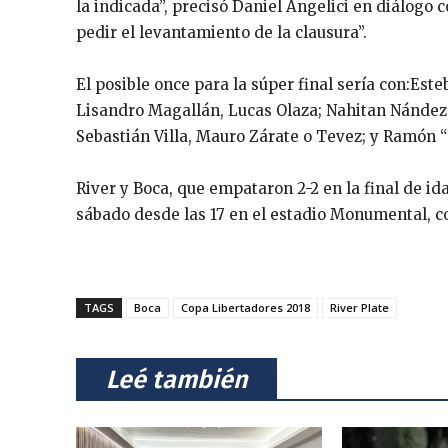
la indicada”, precisó Daniel Angelici en diálogo
pedir el levantamiento de la clausura”.
El posible once para la súper final sería con:Est
Lisandro Magallán, Lucas Olaza; Nahitan Nández,
Sebastián Villa, Mauro Zárate o Tevez; y Ramón 
River y Boca, que empataron 2-2 en la final de ida
sábado desde las 17 en el estadio Monumental, c
TAGS
Boca
Copa Libertadores 2018
River Plate
⠀Leé también⠀