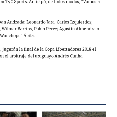
 con TyC Sports. Anticipó, de todos modos, “Vamos a
eban Andrada; Leonardo Jara, Carlos Izquierdoz,
 Wilmar Barrios, Pablo Pérez; Agustín Almendra o
“Wanchope” Ábila.
, jugarán la final de la Copa Libertadores 2018 el
on el arbitraje del uruguayo Andrés Cunha.