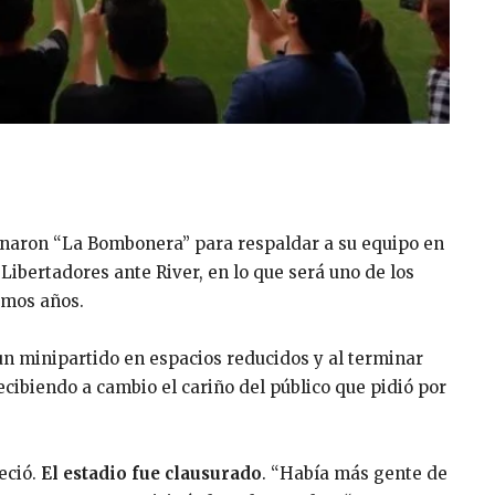
lenaron “La Bombonera” para respaldar a su equipo en
 Libertadores ante River, en lo que será uno de los
imos años.
 un minipartido en espacios reducidos y al terminar
ecibiendo a cambio el cariño del público que pidió por
eció.
El estadio fue clausurado
. “Había más gente de