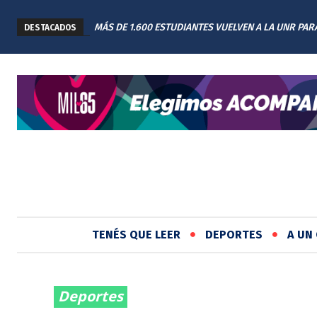
MÁS DE 1.600 ESTUDIANTES VUELVEN A LA UNR PAR
DESTACADOS
TERMINAR SUS CARRERAS CON UNA NUEVA EDICIÓ
REGRESAR
TENÉS QUE LEER
DEPORTES
A UN 
Deportes