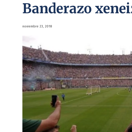
Banderazo xenei
noviembre 23, 2018