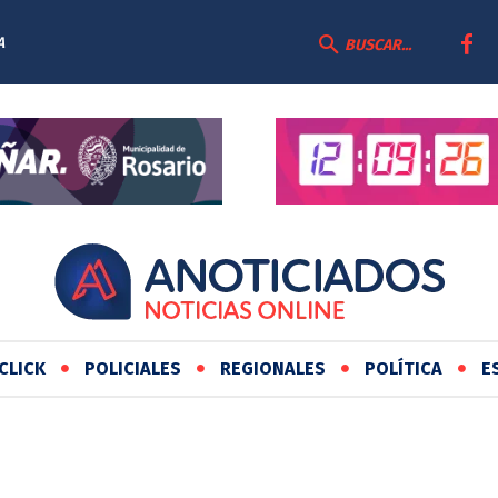
A
BUSCAR...
N DE
CLICK
POLICIALES
REGIONALES
POLÍTICA
E