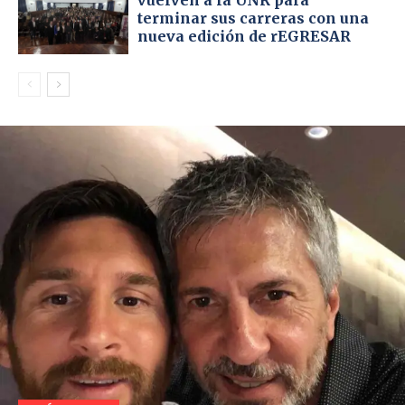
terminar sus carreras con una
i
nueva edición de rEGRESAR
o