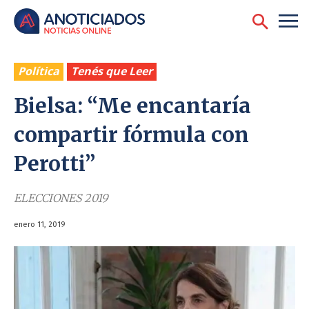
Política
Tenés que Leer
Bielsa: “Me encantaría
compartir fórmula con
Perotti”
ELECCIONES 2019
enero 11, 2019