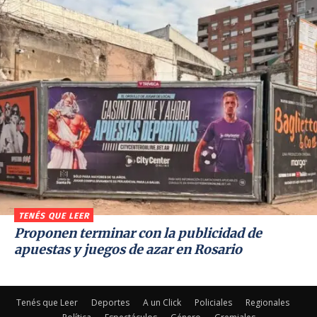
TENÉS QUE LEER
Proponen terminar con la publicidad de
apuestas y juegos de azar en Rosario
Tenés que Leer
Deportes
A un Click
Policiales
Regionales