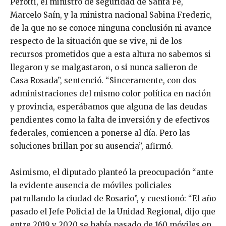
Perotti, el ministro de seguridad de Santa Fe,
Marcelo Saín, y la ministra nacional Sabina Frederic,
de la que no se conoce ninguna conclusión ni avance
respecto de la situación que se vive, ni de los
recursos prometidos que a esta altura no sabemos si
llegaron y se malgastaron, o si nunca salieron de
Casa Rosada”, sentenció. “Sinceramente, con dos
administraciones del mismo color política en nación
y provincia, esperábamos que alguna de las deudas
pendientes como la falta de inversión y de efectivos
federales, comiencen a ponerse al día. Pero las
soluciones brillan por su ausencia”, afirmó.
Asimismo, el diputado planteó la preocupación “ante
la evidente ausencia de móviles policiales
patrullando la ciudad de Rosario”, y cuestionó: “El año
pasado el Jefe Policial de la Unidad Regional, dijo que
entre 2019 y 2020 se había pasado de 160 móviles en