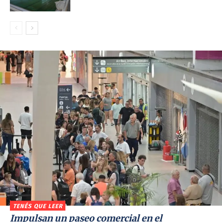
TENÉS QUE LEER
Impulsan un paseo comercial en el