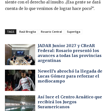
siente con el derecho al insulto. ¿Esa gente se dará
cuenta de lo que venimos de lograr hace poco?”.
TAGS
Raúl Broglia
Rosario Central
Superliga
JADAR Junior 2027 y CReAR
Federal: Rosario presentó los
avances a todas las provincias
argentinas
Newell’s abrochó la llegada de
Lucas Gómez para reforzar el
mediocampo
Así luce el Centro Acuático que
recibirá los Juegos
Suramericanos