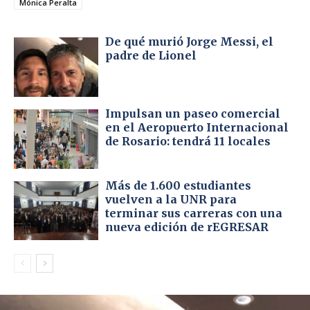
Mónica Peralta
De qué murió Jorge Messi, el
padre de Lionel
Impulsan un paseo comercial
en el Aeropuerto Internacional
de Rosario: tendrá 11 locales
Más de 1.600 estudiantes
vuelven a la UNR para
terminar sus carreras con una
nueva edición de rEGRESAR