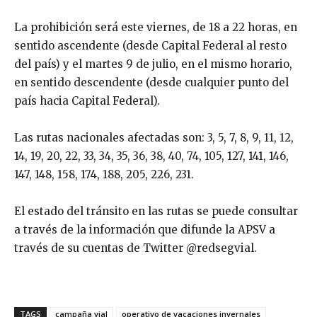
La prohibición será este viernes, de 18 a 22 horas, en
sentido ascendente (desde Capital Federal al resto
del país) y el martes 9 de julio, en el mismo horario,
en sentido descendente (desde cualquier punto del
país hacia Capital Federal).
Las rutas nacionales afectadas son: 3, 5, 7, 8, 9, 11, 12,
14, 19, 20, 22, 33, 34, 35, 36, 38, 40, 74, 105, 127, 141, 146,
147, 148, 158, 174, 188, 205, 226, 231.
El estado del tránsito en las rutas se puede consultar
a través de la información que difunde la APSV a
través de su cuentas de Twitter @redsegvial.
TAGS
campaña vial
operativo de vacaciones invernales