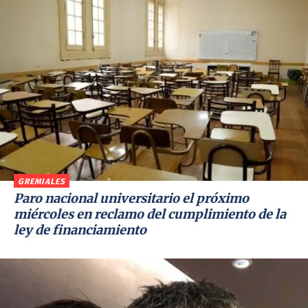
GREMIALES
Paro nacional universitario el próximo
miércoles en reclamo del cumplimiento de la
ley de financiamiento