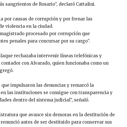
s sangrientos de Rosario”, declaró Cattalini.
a por causas de corrupción y por frenar las
e violencia en la ciudad.
n magistrado procesado por corrupción que
tes penales para concursar por su cargo”.
ilaque rechazaba intervenir líneas telefónicas y
l contador con Alvarado, quien funcionaba como un
agregó.
les que impulsaron las denuncias y remarcó la
a en las instituciones se consigue con transparencia y
ades dentro del sistema judicial”, señaló.
gistratura que avance sin demoras en la destitución de
renunció antes de ser destituido para conservar sus