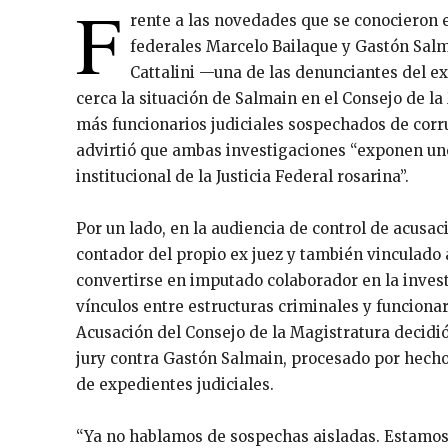
F
rente a las novedades que se conocieron e
federales Marcelo Bailaque y Gastón Salma
Cattalini —una de las denunciantes del e
cerca la situación de Salmain en el Consejo de l
más funcionarios judiciales sospechados de corr
advirtió que ambas investigaciones “exponen un
institucional de la Justicia Federal rosarina”.
Por un lado, en la audiencia de control de acusa
contador del propio ex juez y también vinculad
convertirse en imputado colaborador en la inves
vínculos entre estructuras criminales y funcionari
Acusación del Consejo de la Magistratura decidió
jury contra Gastón Salmain, procesado por hech
de expedientes judiciales.
“Ya no hablamos de sospechas aisladas. Estamos