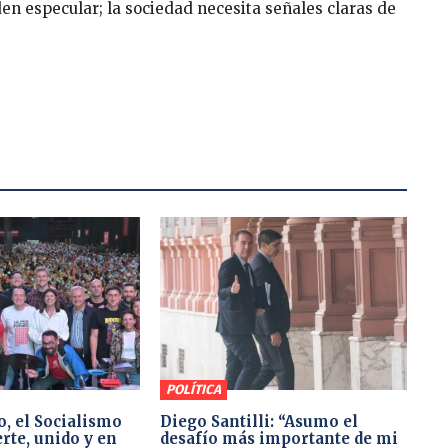
eden especular; la sociedad necesita señales claras de
POLÍTICA
o, el Socialismo
Diego Santilli: “Asumo el
rte, unido y en
desafío más importante de mi