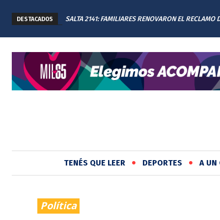
SALTA 2141: FAMILIARES RENOVARON EL RECLAMO 
DESTACADOS
JUSTICIA EN EL MEMORIAL
TENÉS QUE LEER
DEPORTES
A UN 
Política