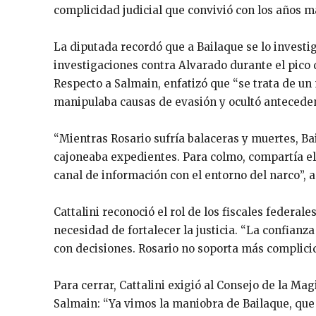
complicidad judicial que convivió con los años má
La diputada recordó que a Bailaque se lo investig
investigaciones contra Alvarado durante el pico d
Respecto a Salmain, enfatizó que “se trata de u
manipulaba causas de evasión y ocultó anteceden
“Mientras Rosario sufría balaceras y muertes, Ba
cajoneaba expedientes. Para colmo, compartía e
canal de información con el entorno del narco”, 
Cattalini reconoció el rol de los fiscales federa
necesidad de fortalecer la justicia. “La confianz
con decisiones. Rosario no soporta más complicid
Para cerrar, Cattalini exigió al Consejo de la Ma
Salmain: “Ya vimos la maniobra de Bailaque, que 