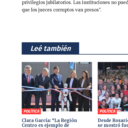
privilegios jubilatorios. Las instituciones no pu
que los jueces corruptos van presos”.
⠀Leé también⠀
POLÍTICA
POLÍTICA
Clara García: “La Región
Desde Rosari
Centro es ejemplo de
se mostró fue