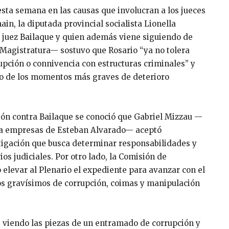
sta semana en las causas que involucran a los jueces
in, la diputada provincial socialista Lionella
x juez Bailaque y quien además viene siguiendo de
a Magistratura— sostuvo que Rosario “ya no tolera
upción o connivencia con estructuras criminales” y
o de los momentos más graves de deterioro
ción contra Bailaque se conoció que Gabriel Mizzau —
o a empresas de Esteban Alvarado— aceptó
tigación que busca determinar responsabilidades y
os judiciales. Por otro lado, la Comisión de
 elevar al Plenario el expediente para avanzar con el
os gravísimos de corrupción, coimas y manipulación
 viendo las piezas de un entramado de corrupción y