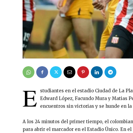
E
studiantes en el estadio Ciudad de La Plat
Edward López, Facundo Mura y Matias Pel
encuentros sin victorias y se hunde en l
A los 24 minutos del primer tiempo, el colombia
para abrir el marcador en el Estadio Único. En 