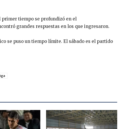
l primer tiempo se profundizó en el
ontró grandes respuestas en los que ingresaron.
ico se puso un tiempo límite. El sábado es el partido
iga