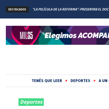
“LA PELÍCULA DE LA REFORMA”: PRESENTAN EL DO
DESTACADOS
DE LA NUEVA CONSTITUCIÓN DE SANTA FE
TENÉS QUE LEER
DEPORTES
A UN 
Deportes