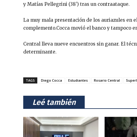
y Matías Pellegrini (38′) tras un contraataque.
La muy mala presentación de los auriazules en e
complemento.Cocca movió el banco y tampoco enc
Central lleva nueve encuentros sin ganar. El técn
determinante.
TAGS
Diego Cocca
Estudiantes
Rosario Central
Superl
⠀Leé también⠀