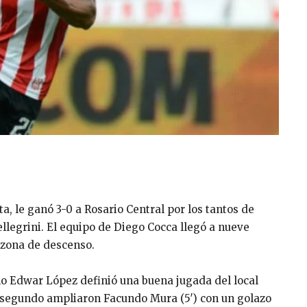
a, le ganó 3-0 a Rosario Central por los tantos de
legrini. El equipo de Diego Cocca llegó a nueve
a zona de descenso.
no Edwar López definió una buena jugada del local
el segundo ampliaron Facundo Mura (5′) con un golazo