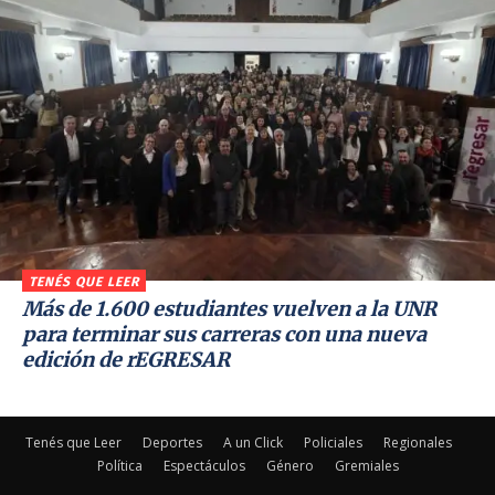
TENÉS QUE LEER
Más de 1.600 estudiantes vuelven a la UNR
para terminar sus carreras con una nueva
edición de rEGRESAR
Tenés que Leer
Deportes
A un Click
Policiales
Regionales
Política
Espectáculos
Género
Gremiales