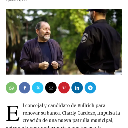
E
l concejal y candidato de Bullrich para
renovar su banca, Charly Cardozo, impulsa la
creación de una nueva patrulla municipal,
entrenada por gendarmería y que incluya la