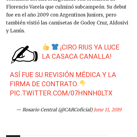
Florencio Varela que culminó subcampeón. Su debut
fue en el año 2009 con Argentinos Juniors, pero
también vistió las camisetas de Godoy Cruz, Aldosivi
y Lanús.
✍
¡CIRO RIUS YA LUCE
LA CASACA CANALLA!
ASÍ FUE SU REVISIÓN MÉDICA Y LA
FIRMA DE CONTRATO
PIC.TWITTER.COM/07HNNH0LTX
— Rosario Central (@CARCoficial)
June 11, 2019