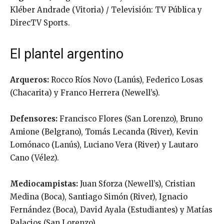
Kléber Andrade (Vitoria) / Televisión: TV Pública y
DirecTV Sports.
El plantel argentino
Arqueros:
Rocco Ríos Novo (Lanús), Federico Losas
(Chacarita) y Franco Herrera (Newell’s).
Defensores:
Francisco Flores (San Lorenzo), Bruno
Amione (Belgrano), Tomás Lecanda (River), Kevin
Lomónaco (Lanús), Luciano Vera (River) y Lautaro
Cano (Vélez).
Mediocampistas:
Juan Sforza (Newell’s), Cristian
Medina (Boca), Santiago Simón (River), Ignacio
Fernández (Boca), David Ayala (Estudiantes) y Matías
Palacios (San Lorenzo).