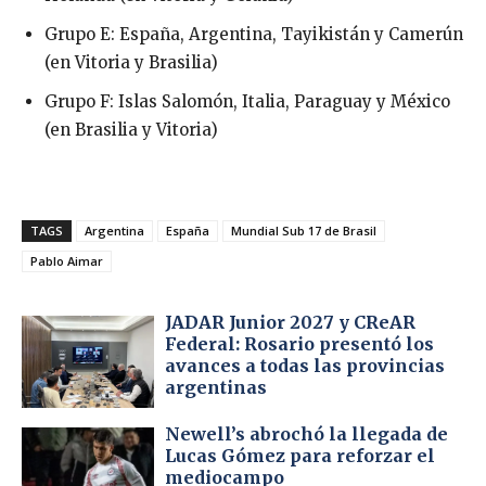
Grupo E: España, Argentina, Tayikistán y Camerún
(en Vitoria y Brasilia)
Grupo F: Islas Salomón, Italia, Paraguay y México
(en Brasilia y Vitoria)
TAGS
Argentina
España
Mundial Sub 17 de Brasil
Pablo Aimar
JADAR Junior 2027 y CReAR
Federal: Rosario presentó los
avances a todas las provincias
argentinas
Newell’s abrochó la llegada de
Lucas Gómez para reforzar el
mediocampo