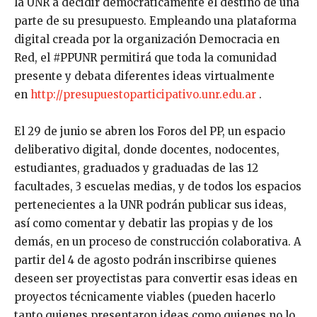
la UNR a decidir democráticamente el destino de una
parte de su presupuesto. Empleando una plataforma
digital creada por la organización Democracia en
Red, el #PPUNR permitirá que toda la comunidad
presente y debata diferentes ideas virtualmente
en
http://presupuestoparticipativo.unr.edu.ar
.
El 29 de junio se abren los Foros del PP, un espacio
deliberativo digital, donde docentes, nodocentes,
estudiantes, graduados y graduadas de las 12
facultades, 3 escuelas medias, y de todos los espacios
pertenecientes a la UNR podrán publicar sus ideas,
así como comentar y debatir las propias y de los
demás, en un proceso de construcción colaborativa. A
partir del 4 de agosto podrán inscribirse quienes
deseen ser proyectistas para convertir esas ideas en
proyectos técnicamente viables (pueden hacerlo
tanto quienes presentaron ideas como quienes no lo