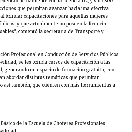
 cuentan actualmente con la licencia D2, y sólo 800
acciones que permitan avanzar hacia una efectiva
l brindar capacitaciones para aquellas mujeres
úblicos, y que actualmente no poseen la licencia
nsables”, comentó la secretaria de Transporte y
ción Profesional en Conducción de Servicios Públicos,
ilidad, se les brinda cursos de capacitación a las
ad, generando un espacio de formación gratuito, con
edan abordar distintas temáticas que permitan
mo así también, que cuenten con más herramientas a
o Básico de la Escuela de Choferes Profesionales
vilidad.