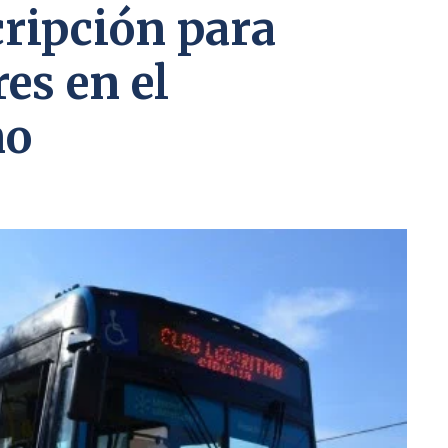
ripción para
es en el
no