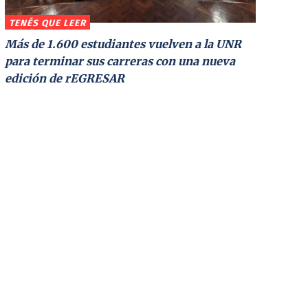
TENÉS QUE LEER
Más de 1.600 estudiantes vuelven a la UNR
para terminar sus carreras con una nueva
edición de rEGRESAR