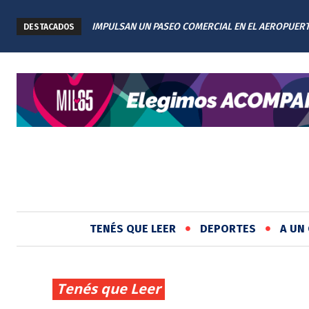
IMPULSAN UN PASEO COMERCIAL EN EL AEROPUER
DESTACADOS
INTERNACIONAL DE ROSARIO: TENDRÁ 11 LOCALES
TENÉS QUE LEER
DEPORTES
A UN 
Tenés que Leer