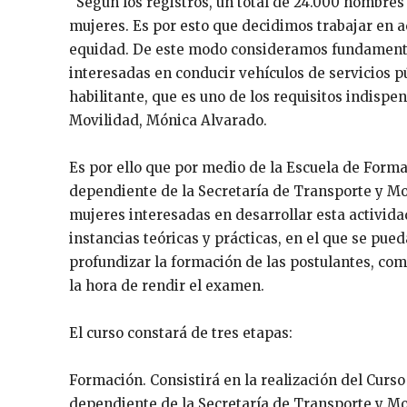
“Según los registros, un total de 24.000 hombres
mujeres. Es por esto que decidimos trabajar en 
equidad. De este modo consideramos fundamenta
interesadas en conducir vehículos de servicios p
habilitante, que es uno de los requisitos indispe
Movilidad, Mónica Alvarado.
Es por ello que por medio de la Escuela de Forma
dependiente de la Secretaría de Transporte y Mov
mujeres interesadas en desarrollar esta activid
instancias teóricas y prácticas, en el que se pu
profundizar la formación de las postulantes, co
la hora de rendir el examen.
El curso constará de tres etapas:
Formación. Consistirá en la realización del Curs
dependiente de la Secretaría de Transporte y Mo