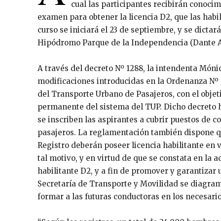
cual las participantes recibirán conocim
examen para obtener la licencia D2, que las habil
curso se iniciará el 23 de septiembre, y se dictará
Hipódromo Parque de la Independencia (Dante Al
A través del decreto Nº 1288, la intendenta Món
modificaciones introducidas en la Ordenanza Nº
del Transporte Urbano de Pasajeros, con el objeti
permanente del sistema del TUP. Dicho decreto ha
se inscriben las aspirantes a cubrir puestos de c
pasajeros. La reglamentación también dispone qu
Registro deberán poseer licencia habilitante en 
tal motivo, y en virtud de que se constata en la 
habilitante D2, y a fin de promover y garantizar
Secretaría de Transporte y Movilidad se diagramó
formar a las futuras conductoras en los necesario