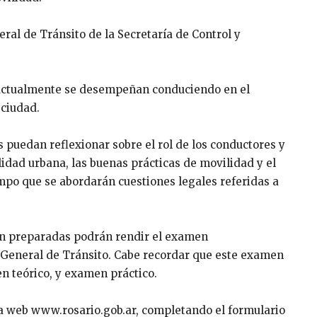
ral de Tránsito de la Secretaría de Control y
e actualmente se desempeñan conduciendo en el
 ciudad.
puedan reflexionar sobre el rol de los conductores y
lidad urbana, las buenas prácticas de movilidad y el
mpo que se abordarán cuestiones legales referidas a
en preparadas podrán rendir el examen
n General de Tránsito. Cabe recordar que este examen
n teórico, y examen práctico.
la web www.rosario.gob.ar, completando el formulario