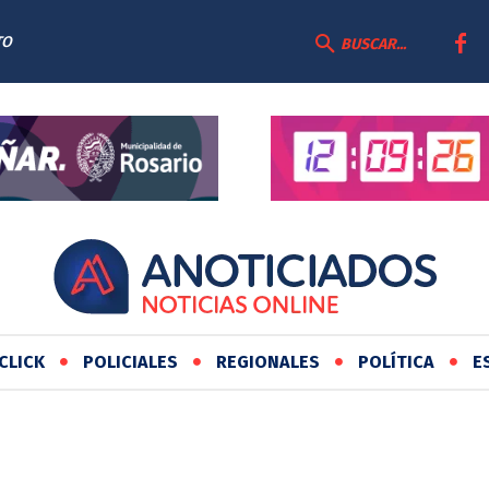
TO
BUSCAR...
CLICK
POLICIALES
REGIONALES
POLÍTICA
E