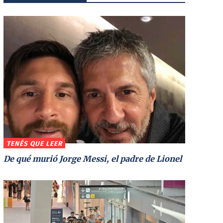
TENÉS QUE LEER
De qué murió Jorge Messi, el padre de Lionel