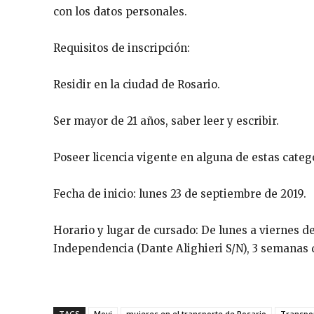
con los datos personales.
Requisitos de inscripción:
Residir en la ciudad de Rosario.
Ser mayor de 21 años, saber leer y escribir.
Poseer licencia vigente en alguna de estas categ
Fecha de inicio: lunes 23 de septiembre de 2019.
Horario y lugar de cursado: De lunes a viernes d
Independencia (Dante Alighieri S/N), 3 semanas 
TAGS
Movi
mujeres en el transporte de Rosario
Transpo