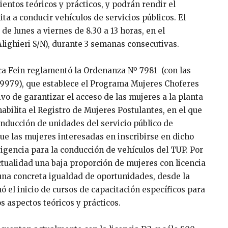
ientos teóricos y prácticos, y podrán rendir el
ita a conducir vehículos de servicios públicos. El
 de lunes a viernes de 8.30 a 13 horas, en el
ighieri S/N), durante 3 semanas consecutivas.
ica Fein reglamentó la Ordenanza Nº 7981 (con las
 9979), que establece el Programa Mujeres Choferes
vo de garantizar el acceso de las mujeres a la planta
bilita el Registro de Mujeres Postulantes, en el que
onducción de unidades del servicio público de
e las mujeres interesadas en inscribirse en dicho
vigencia para la conducción de vehículos del TUP. Por
actualidad una baja proporción de mujeres con licencia
 una concreta igualdad de oportunidades, desde la
 el inicio de cursos de capacitación específicos para
s aspectos teóricos y prácticos.