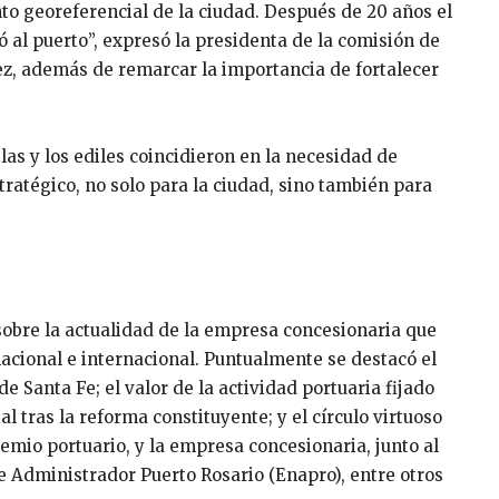
o georeferencial de la ciudad. Después de 20 años el
ó al puerto”, expresó la presidenta de la comisión de
, además de remarcar la importancia de fortalecer
las y los ediles coincidieron en la necesidad de
tratégico, no solo para la ciudad, sino también para
obre la actualidad de la empresa concesionaria que
 nacional e internacional. Puntualmente se destacó el
de Santa Fe; el valor de la actividad portuaria fijado
l tras la reforma constituyente; y el círculo virtuoso
remio portuario, y la empresa concesionaria, junto al
e Administrador Puerto Rosario (Enapro), entre otros