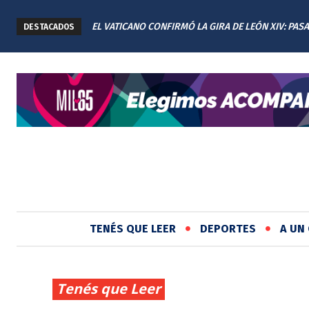
EL VATICANO CONFIRMÓ LA GIRA DE LEÓN XIV: PAS
DESTACADOS
CUATRO DÍAS EN ARGENTINA
TENÉS QUE LEER
DEPORTES
A UN 
Tenés que Leer