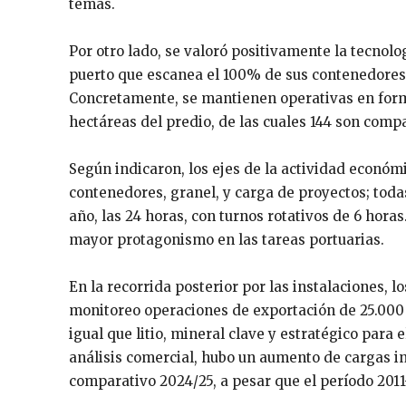
temas.
Por otro lado, se valoró positivamente la tecnolo
puerto que escanea el 100% de sus contenedores,
Concretamente, se mantienen operativas en form
hectáreas del predio, de las cuales 144 son com
Según indicaron, los ejes de la actividad econó
contenedores, granel, y carga de proyectos; toda
año, las 24 horas, con turnos rotativos de 6 horas.
mayor protagonismo en las tareas portuarias.
En la recorrida posterior por las instalaciones, 
monitoreo operaciones de exportación de 25.000 
igual que litio, mineral clave y estratégico para
análisis comercial, hubo un aumento de cargas i
comparativo 2024/25, a pesar que el período 201