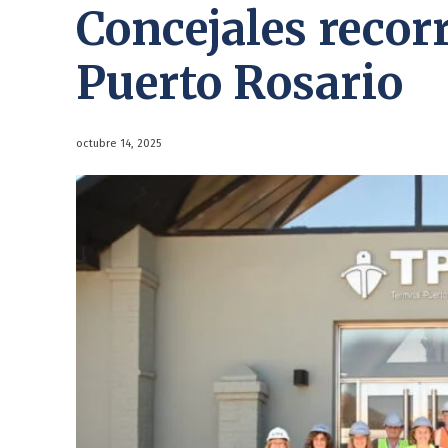
Concejales recor
Puerto Rosario
octubre 14, 2025