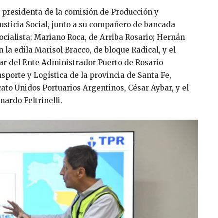
la presidenta de la comisión de Producción y
sticia Social, junto a su compañero de bancada
ocialista; Mariano Roca, de Arriba Rosario; Hernán
 la edila Marisol Bracco, de bloque Radical, y el
tular del Ente Administrador Puerto de Rosario
nsporte y Logística de la provincia de Santa Fe,
cato Unidos Portuarios Argentinos, César Aybar, y el
ardo Feltrinelli.