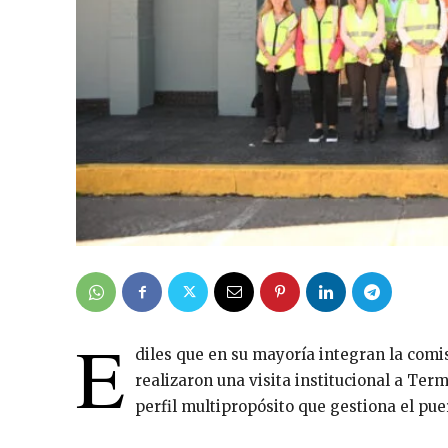
E
diles que en su mayoría integran la com
realizaron una visita institucional a Ter
perfil multipropósito que gestiona el puer