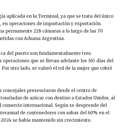
gía aplicada en la Terminal, ya que se trata del único
 en operaciones de importación y exportación.
a permanente 228 cámaras a lo largo de las 70
partidas con Aduana Argentina.
mica del puerto son fundamentalmente tres:
s operaciones que se llevan adelante los 365 días del
 Por otro lado, se valoró el rol de la mujer que cobró
los concejales presenciaron desde el centro de
toneladas de azúcar con destino a Estados Unidos, al
 el comercio internacional. Según se desprende del
nteranual de contenedores con subas del 60% en el
1-2024 se había mantenido sin crecimiento.