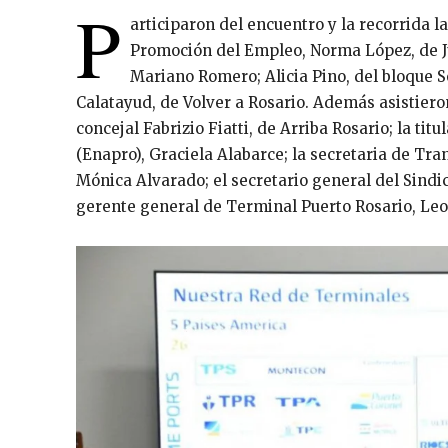
P
articiparon del encuentro y la recorrida 
Promoción del Empleo, Norma López, de Ju
Mariano Romero; Alicia Pino, del bloque S
Calatayud, de Volver a Rosario. Además asistieron
concejal Fabrizio Fiatti, de Arriba Rosario; la ti
(Enapro), Graciela Alabarce; la secretaria de Tra
Mónica Alvarado; el secretario general del Sindi
gerente general de Terminal Puerto Rosario, Leon