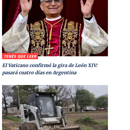
TENÉS QUE LEER
El Vaticano confirmó la gira de León XIV:
pasará cuatro días en Argentina