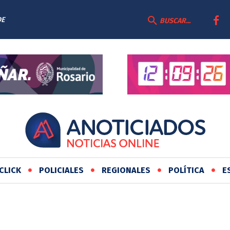
DE
BUSCAR...
CLICK
POLICIALES
REGIONALES
POLÍTICA
E