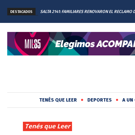
SALTA 2141: FAMILIARES RENOVARON EL RECLAMO 
DESTACADOS
JUSTICIA EN EL MEMORIAL
TENÉS QUE LEER
DEPORTES
A UN 
Tenés que Leer