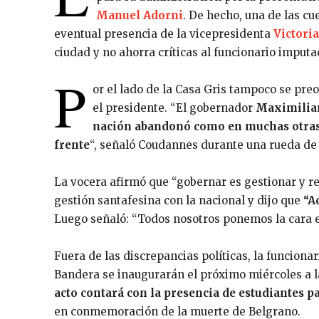
Manuel Adorni
. De hecho, una de las cu
eventual presencia de la vicepresidenta
Victoria
ciudad y no ahorra críticas al funcionario imputa
P
or el lado de la Casa Gris tampoco se pr
el presidente. “El gobernador
Maximilia
nación abandonó como en muchas otras 
frente
“, señaló Coudannes durante una rueda de p
La vocera afirmó que “gobernar es gestionar y re
gestión santafesina con la nacional y dijo que
“A
Luego señaló: “Todos nosotros ponemos la cara en
Fuera de las discrepancias políticas, la funciona
Bandera se inaugurarán el próximo miércoles a la
acto contará con la presencia de estudiantes p
en conmemoración de la muerte de Belgrano.