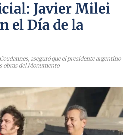
ial: Javier Milei
n el Día de la
a Coudannes, aseguró que el presidente argentino
 las obras del Monumento