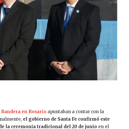
a Bandera en Rosario
apuntaban a contar con la
inalmente,
el gobierno de Santa Fe confirmó este
de la ceremonia tradicional del 20 de junio
en el