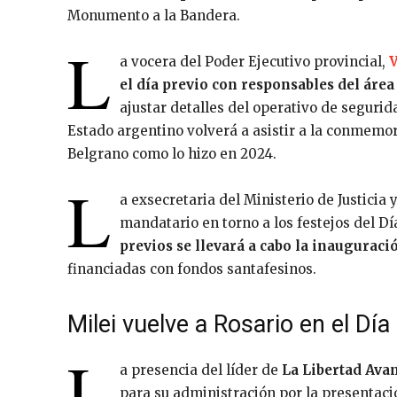
Monumento a la Bandera.
L
a vocera del Poder Ejecutivo provincial,
V
el día previo con responsables del áre
ajustar detalles del operativo de segurida
Estado argentino volverá a asistir a la conmemo
Belgrano como lo hizo en 2024.
L
a exsecretaria del Ministerio de Justicia
mandatario en torno a los festejos del D
previos se llevará a cabo la inaugurac
financiadas con fondos santafesinos.
Milei vuelve a Rosario en el Día
L
a presencia del líder de
La Libertad Ava
para su administración por la presentació