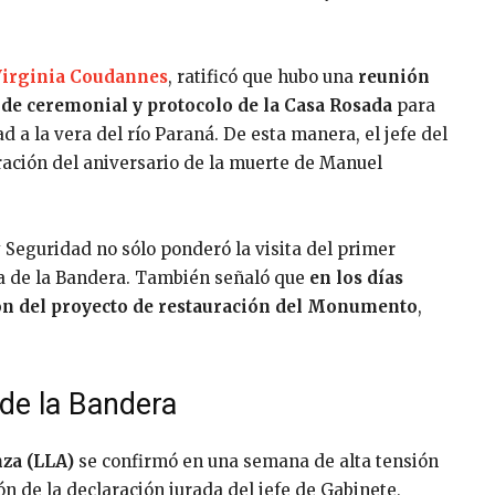
irginia Coudannes
, ratificó que hubo una
reunión
a de ceremonial y protocolo de la Casa Rosada
para
d a la vera del río Paraná. De esta manera, el jefe del
ración del aniversario de la muerte de Manuel
 y Seguridad no sólo ponderó la visita del primer
ía de la Bandera. También señaló que
en los días
ión del proyecto de restauración del Monumento
,
 de la Bandera
nza (LLA)
se confirmó en una semana de alta tensión
n de la declaración jurada del jefe de Gabinete,