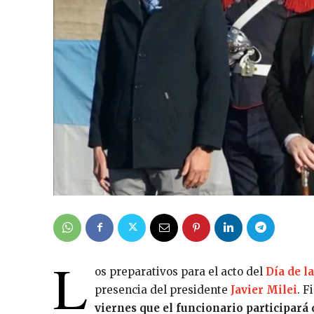
L
os preparativos para el acto del
Día de l
presencia del presidente
Javier Milei
. F
viernes que el funcionario participará 