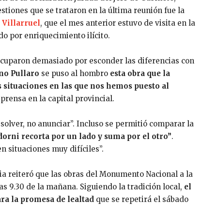
estiones que se trataron en la última reunión fue la
 Villarruel
, que el mes anterior estuvo de visita en la
do por enriquecimiento ilícito.
eocuparon demasiado por esconder las diferencias con
no Pullaro
se puso al hombro
esta obra que la
situaciones en las que nos hemos puesto al
rensa en la capital provincial.
solver, no anunciar”. Incluso se permitió comparar la
dorni recorta por un lado y suma por el otro”
.
 situaciones muy difíciles”.
ria reiteró que las obras del Monumento Nacional a la
s 9.30 de la mañana. Siguiendo la tradición local,
el
ara la promesa de lealtad
que se repetirá el sábado