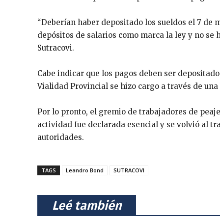
“Deberían haber depositado los sueldos el 7 de m
depósitos de salarios como marca la ley y no se h
Sutracovi.
Cabe indicar que los pagos deben ser depositados
Vialidad Provincial se hizo cargo a través de una
Por lo pronto, el gremio de trabajadores de peaj
actividad fue declarada esencial y se volvió al tr
autoridades.
TAGS
Leandro Bond
SUTRACOVI
⠀Leé también⠀