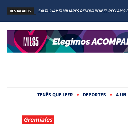
SALTA 2141: FAMILIARES RENOVARON EL RECLAMO 
DESTACADOS
JUSTICIA EN EL MEMORIAL
TENÉS QUE LEER
DEPORTES
A UN 
Gremiales