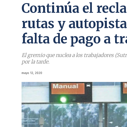
Continúa el recl
rutas y autopista
falta de pago a t
El gremio que nuclea a los trabajadores (Sutr
por la tarde.
mayo 12, 2020