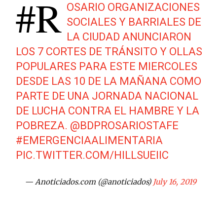
#R
OSARIO
ORGANIZACIONES
SOCIALES Y BARRIALES DE
LA CIUDAD ANUNCIARON
LOS 7 CORTES DE TRÁNSITO Y OLLAS
POPULARES PARA ESTE MIERCOLES
DESDE LAS 10 DE LA MAÑANA COMO
PARTE DE UNA JORNADA NACIONAL
DE LUCHA CONTRA EL HAMBRE Y LA
POBREZA.
@BDPROSARIOSTAFE
#EMERGENCIAALIMENTARIA
PIC.TWITTER.COM/HILLSUEIIC
— Anoticiados.com (@anoticiados)
July 16, 2019