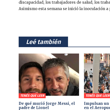
discapacidad, los trabajadores de salud, los trab
Asimismo esta semana se inició la inoculación a
⠀Leé también⠀
TENÉS QUE LEER
TENÉS QUE LEER
De qué murió Jorge Messi, el
Impulsan un 
padre de Lionel
en el Aeropu