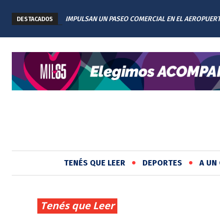
IMPULSAN UN PASEO COMERCIAL EN EL AEROPUER
DESTACADOS
INTERNACIONAL DE ROSARIO: TENDRÁ 11 LOCALES
TENÉS QUE LEER
DEPORTES
A UN 
Tenés que Leer