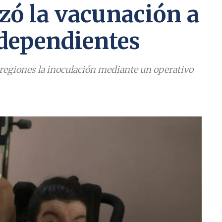
zó la vacunación a
odependientes
s regiones la inoculación mediante un operativo