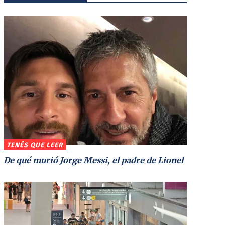
TENÉS QUE LEER
De qué murió Jorge Messi, el padre de Lionel