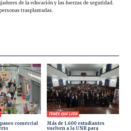
ajadores de la educación y las fuerzas de seguridad.
 personas trasplantadas.
TENÉS QUE LEER
paseo comercial
Más de 1.600 estudiantes
erto
vuelven a la UNR para