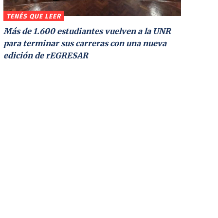
TENÉS QUE LEER
Más de 1.600 estudiantes vuelven a la UNR
para terminar sus carreras con una nueva
edición de rEGRESAR