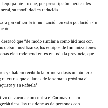
el equipamiento que, por prescripción médica, les
eneral, su movilidad es reducida.
 para garantizar la inmunización en esta población sin
ación.
o destacó que “de modo similar a como hicimos con
 no deban movilizarse, los equipos de Inmunizaciones
onas electrodependientes en toda la provincia, que
rnes ya habían recibido la primera dosis un número
; mientras que el lunes de la semana próxima el
uista y en Rafaela”.
ativo de vacunación contra el Coronavirus en
geriátricos, las residencias de personas con