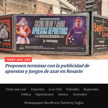
TENÉS QUE LEER
Proponen terminar con la publicidad de
apuestas y juegos de azar en Rosario
Tenés que Leer
Deportes
A un Click
Policiales
Regionales
Política
Espectáculos
Género
Gremiales
© Newspaper WordPress Theme by TagDiv