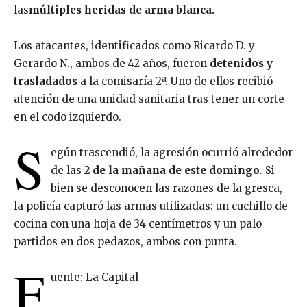
las
múltiples heridas de arma blanca.
Los atacantes, identificados como Ricardo D. y
Gerardo N., ambos de 42 años, fueron
detenidos y
trasladados
a la comisaría 2ª. Uno de ellos recibió
atención de una unidad sanitaria tras tener un corte
en el codo izquierdo.
S
egún trascendió, la agresión ocurrió alrededor
de las
2 de la mañana de este domingo
. Si
bien se desconocen las razones de la gresca,
la policía capturó las armas utilizadas: un cuchillo de
cocina con una hoja de 34 centímetros y un palo
partidos en dos pedazos, ambos con punta.
F
uente: La Capital