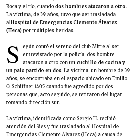
Roca y el río, cuando
dos hombres atacaron a otro.
La víctima, de 39 años, tuvo que ser trasladada
al
Hospital de Emergencias Clemente Álvarez
(Heca)
por múltiples heridas.
S
egún contó el sereno del club Mitre al ser
entrevistado por la policía, dos hombre
atacaron a otro con
un cuchillo de cocina y
un palo partido en dos
. La víctima, un hombre de 39
años, se encontraba en el espacio ubicado en Emilio
O. Schiffner 1405 cuando fue agredido por dos
personas que, acto seguido, se retiraron del lugar
tomando dirección sur.
La víctima, identificada como Sergio H. recibió
atención del Sies y fue trasladado al Hospital de
Emergencias Clemente Álvarez (Heca) a causa de