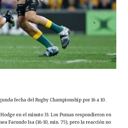
egunda fecha del Rugby Championship por 16 a 10.
e Hodge en el minuto 33. Los Pumas respondieron en
ínea Facundo Isa (16-10, min. 75), pero la reacción no