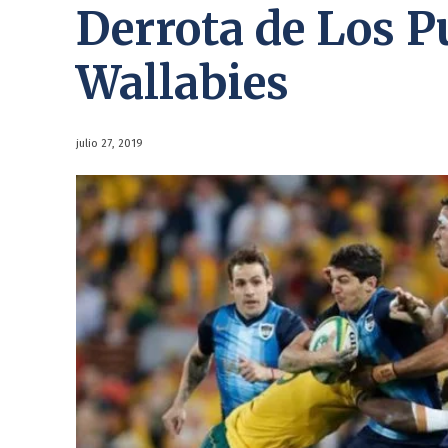
Derrota de Los P
Wallabies
julio 27, 2019