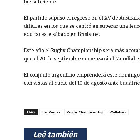
fue suficiente.
El partido supuso el regreso en el XV de Australi
difíciles en los que se centró en superar una leu
equipo este sábado en Brisbane.
Este año el Rugby Championship será más acota
que el 20 de septiembre comenzará el Mundial e
El conjunto argentino emprenderá este domingo e
con vistas al duelo del 10 de agosto ante Sudáfri
TAGS
Los Pumas
Rugby Championship
Wallabies
⠀Leé también⠀