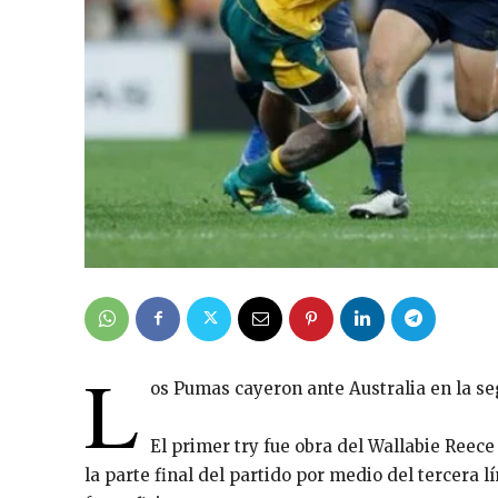
L
os
Pumas cayeron ante Australia en la s
El primer try fue obra del Wallabie Reec
la parte final del partido por medio del tercera l