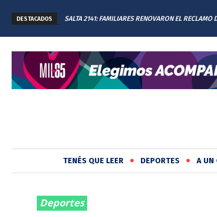
SALTA 2141: FAMILIARES RENOVARON EL RECLAMO 
DESTACADOS
JUSTICIA EN EL MEMORIAL
TENÉS QUE LEER
DEPORTES
A UN 
Deportes