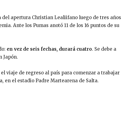
a del apertura Christian Lealiifano luego de tres años
cemia. Ante los Pumas anotó 11 de los 16 puntos de su
do:
en vez de seis fechas, durará cuatro
. Se debe a
n Japón.
l viaje de regreso al país para comenzar a trabajar
ca, en el estadio Padre Martearena de Salta.