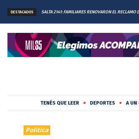
SALTA 2141: FAMILIARES RENOVARON EL RECLAMO 
DESTACADOS
JUSTICIA EN EL MEMORIAL
TENÉS QUE LEER
DEPORTES
A UN 
Política