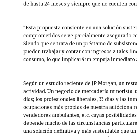
de hasta 24 meses y siempre que no cuenten con 
“Esta propuesta consiente en una solución susten
comprometidos se ve parcialmente asegurado con
Siendo que se trata de un préstamo de subsisten
pueden trabajar y contar con ingresos a tales fi
consumo, lo que implicará un empuja inmediato 
Según un estudio reciente de JP Morgan, un rest
actividad. Un negocio de mercadería minorista, u
días; los profesionales liberales, 33 días y las in
ocupaciones más propias de nuestra autóctona r
vendedores ambulantes, etc. cuyas posibilidades
depende mucho de las circunstancias particulares
una solución definitiva y más sustentable que un