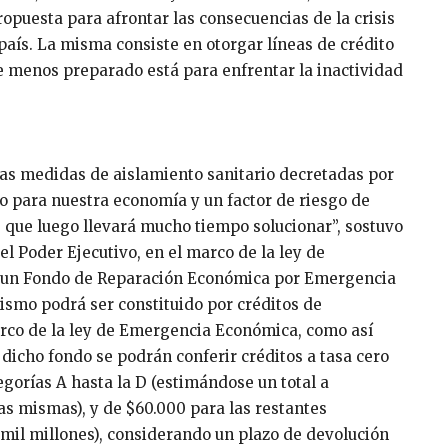
ropuesta para afrontar las consecuencias de la crisis
aís. La misma consiste en otorgar líneas de crédito
 menos preparado está para enfrentar la inactividad
las medidas de aislamiento sanitario decretadas por
io para nuestra economía y un factor de riesgo de
, que luego llevará mucho tiempo solucionar”, sostuvo
 Poder Ejecutivo, en el marco de la ley de
 un Fondo de Reparación Económica por Emergencia
mismo podrá ser constituido por créditos de
arco de la ley de Emergencia Económica, como así
dicho fondo se podrán conferir créditos a tasa cero
egorías A hasta la D (estimándose un total a
as mismas), y de $60.000 para las restantes
 mil millones), considerando un plazo de devolución