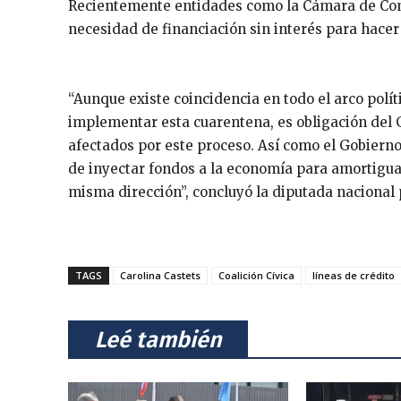
Recientemente entidades como la Cámara de Com
necesidad de financiación sin interés para hacer f
“Aunque existe coincidencia en todo el arco polít
implementar esta cuarentena, es obligación del 
afectados por este proceso. Así como el Gobier
de inyectar fondos a la economía para amortiguar
misma dirección”, concluyó la diputada nacional
TAGS
Carolina Castets
Coalición Cívica
líneas de crédito
⠀Leé también⠀