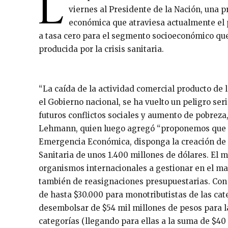
L
viernes al Presidente de la Nación, una p
económica que atraviesa actualmente el p
a tasa cero para el segmento socioeconómico que
producida por la crisis sanitaria.
“La caída de la actividad comercial producto de 
el Gobierno nacional, se ha vuelto un peligro ser
futuros conflictos sociales y aumento de pobreza
Lehmann, quien luego agregó “proponemos que el
Emergencia Económica, disponga la creación de
Sanitaria de unos 1.400 millones de dólares. El 
organismos internacionales a gestionar en el m
también de reasignaciones presupuestarias. Con 
de hasta $30.000 para monotributistas de las cat
desembolsar de $54 mil millones de pesos para l
categorías (llegando para ellas a la suma de $40