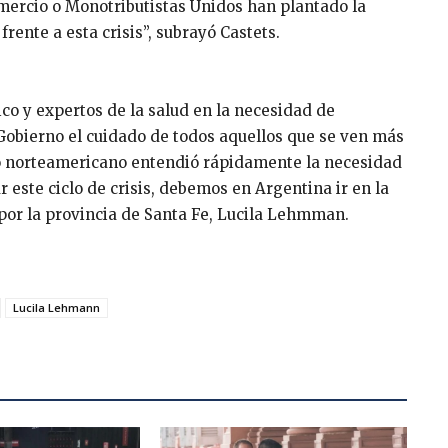
ercio o Monotributistas Unidos han plantado la
rente a esta crisis”, subrayó Castets.
ico y expertos de la salud en la necesidad de
Gobierno el cuidado de todos aquellos que se ven más
no norteamericano entendió rápidamente la necesidad
 este ciclo de crisis, debemos en Argentina ir en la
 por la provincia de Santa Fe, Lucila Lehmman.
Lucila Lehmann