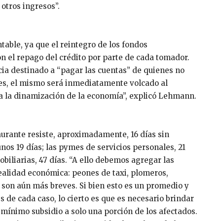
otros ingresos”.
table, ya que el reintegro de los fondos
 el repago del crédito por parte de cada tomador.
cia destinado a “pagar las cuentas” de quienes no
nes, el mismo será inmediatamente volcado al
a la dinamización de la economía”, explicó Lehmann.
aurante resiste, aproximadamente, 16 días sin
nos 19 días; las pymes de servicios personales, 21
mobiliarias, 47 días. “A ello debemos agregar las
ealidad económica: peones de taxi, plomeros,
 son aún más breves. Si bien esto es un promedio y
 de cada caso, lo cierto es que es necesario brindar
 mínimo subsidio a solo una porción de los afectados.