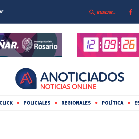
DE
BUSCAR...
CLICK
POLICIALES
REGIONALES
POLÍTICA
E