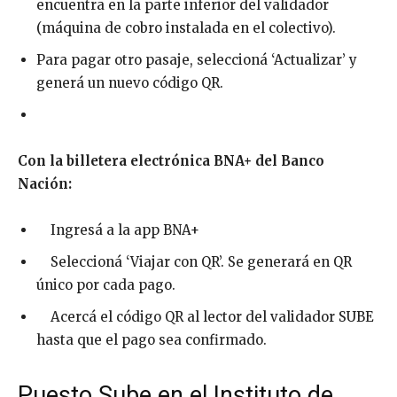
encuentra en la parte inferior del validador
(máquina de cobro instalada en el colectivo).
Para pagar otro pasaje, seleccioná ‘Actualizar’ y
generá un nuevo código QR.
Con la billetera electrónica BNA+ del Banco
Nación:
Ingresá a la app BNA+
Seleccioná ‘Viajar con QR’. Se generará en QR
único por cada pago.
Acercá el código QR al lector del validador SUBE
hasta que el pago sea confirmado.
Puesto Sube en el Instituto de