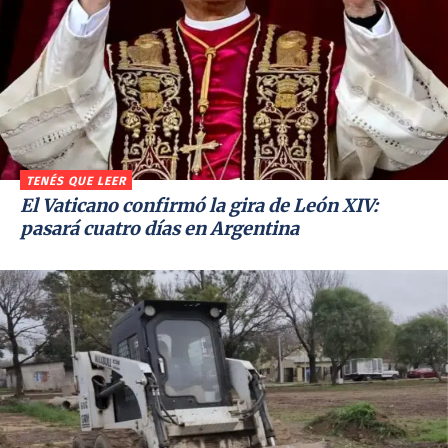
TENÉS QUE LEER
El Vaticano confirmó la gira de León XIV:
pasará cuatro días en Argentina