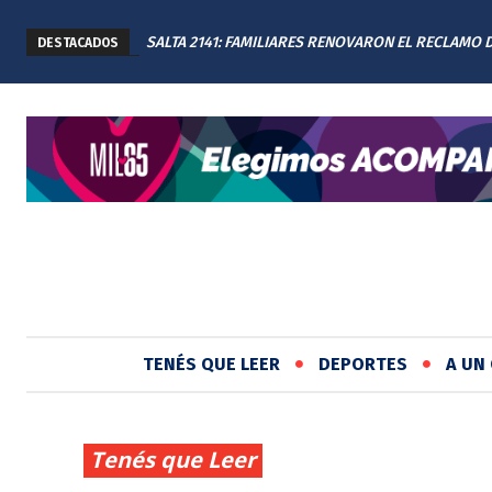
SALTA 2141: FAMILIARES RENOVARON EL RECLAMO 
DESTACADOS
JUSTICIA EN EL MEMORIAL
TENÉS QUE LEER
DEPORTES
A UN 
Tenés que Leer