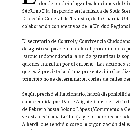
donde tendrán lugar las funciones del Ci
Sép7imo Día, inspirado en la música de Soda Ste
Dirección General de Tránsito, de la Guardia Ur
colaboración con efectivos de la Unidad Regional I
El secretario de Control y Convivencia Ciudadana
de agosto se puso en marcha el procedimiento pre
Parque Independencia, a fin de garantizar la seg
quienes transitan por el entorno. Las acciones s
que está prevista la última presentación (los día
principio no se determinaron cortes de calles p
Según precisó el funcionario, habrá disponibilida
comprendida por Dante Alighieri, desde Ovidio L
de Febrero hasta Solano López (Monumento a Ge
se estableció una tarifa fija y el dinero recauda
Alberdi, que tendrá a cargo la organización del 