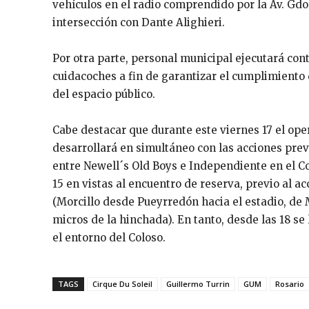
vehículos en el radio comprendido por la Av. Gdor
intersección con Dante Alighieri.
Por otra parte, personal municipal ejecutará cont
cuidacoches a fin de garantizar el cumplimiento
del espacio público.
Cabe destacar que durante este viernes 17 el ope
desarrollará en simultáneo con las acciones prev
entre Newell´s Old Boys e Independiente en el Co
15 en vistas al encuentro de reserva, previo al ac
(Morcillo desde Pueyrredón hacia el estadio, de M
micros de la hinchada). En tanto, desde las 18 se
el entorno del Coloso.
TAGS
Cirque Du Soleil
Guillermo Turrin
GUM
Rosario