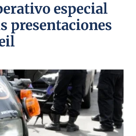
erativo especial
as presentaciones
eil