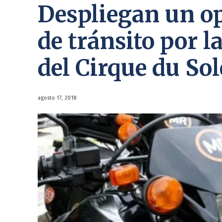
Despliegan un op
de tránsito por l
del Cirque du Sol
agosto 17, 2018