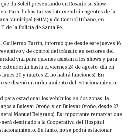
rque du Soleil presentando en Rosario su show
reo. Para dichas tareas intervendrán agentes de la
bana Municipal (GUM) y de Control Urbano, en
I de la Policía de Santa Fe.
, Guillermo Turrin, informó que desde este jueves 16
ventivo y de control del tránsito en sectores del
uridad vial para quienes asistan a los shows y para
e extenderán hasta el viernes 24 de agosto, día en
s lunes 20 y martes 21 no habrá funciones). En
ero se diseñó un ordenamiento del estacionamiento.
d para estacionar los vehículos en dos zonas: la
agos a Bulevar Oroño, y en Bulevar Oroño, desde 27
neral Manuel Belgrano). Es importante remarcar que
do será destinado a la Cooperativa del Hospital
estacionamiento. En tanto, no se podrá estacionar