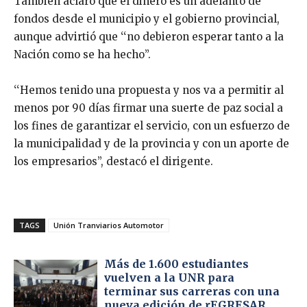
También aclaró que el dinero es un adelanto de
fondos desde el municipio y el gobierno provincial,
aunque advirtió que ‘‘no debieron esperar tanto a la
Nación como se ha hecho’’.
‘‘Hemos tenido una propuesta y nos va a permitir al
menos por 90 días firmar una suerte de paz social a
los fines de garantizar el servicio, con un esfuerzo de
la municipalidad y de la provincia y con un aporte de
los empresarios’’, destacó el dirigente.
TAGS
Unión Tranviarios Automotor
Más de 1.600 estudiantes
vuelven a la UNR para
terminar sus carreras con una
nueva edición de rEGRESAR