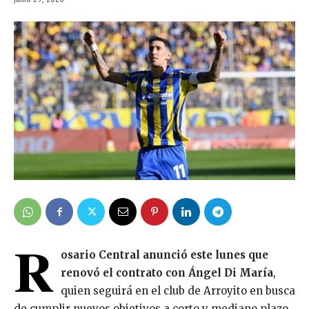
R
osario Central anunció este lunes que
renovó el contrato con Ángel Di María
,
quien seguirá en el club de Arroyito en busca
de cumplir nuevos objetivos a corto y mediano plazo,