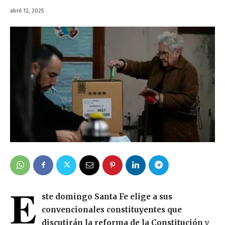
abril 12, 2025
E
ste domingo Santa Fe elige a sus
convencionales constituyentes que
discutirán la reforma de la Constitución
y