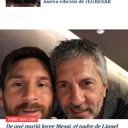
nueva edición de rEGRESAR
TENÉS QUE LEER
De qué murió Jorge Messi, el padre de Lionel