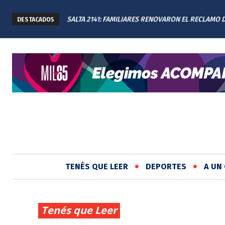
SALTA 2141: FAMILIARES RENOVARON EL RECLAMO 
DESTACADOS
JUSTICIA EN EL MEMORIAL
TENÉS QUE LEER
DEPORTES
A UN 
Tenés que Leer