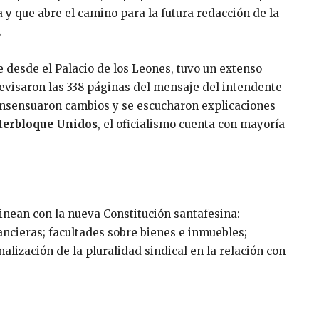
y que abre el camino para la futura redacción de la
.
e desde el Palacio de los Leones, tuvo un extenso
revisaron las 338 páginas del mensaje del intendente
consensuaron cambios y se escucharon explicaciones
nterbloque Unidos
, el oficialismo cuenta con mayoría
linean con la nueva Constitución santafesina:
ncieras; facultades sobre bienes e inmuebles;
onalización de la pluralidad sindical en la relación con