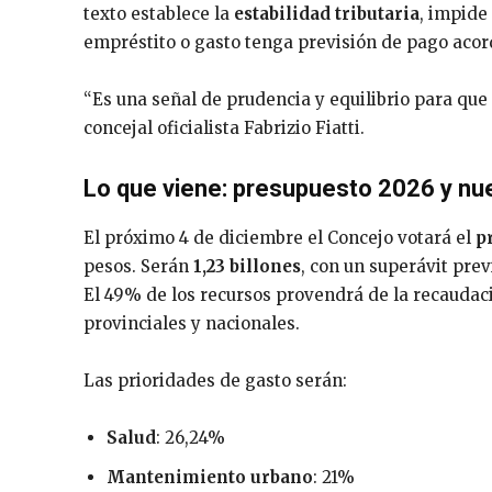
texto establece la
estabilidad tributaria
, impide
empréstito o gasto tenga previsión de pago acor
“Es una señal de prudencia y equilibrio para que 
concejal oficialista Fabrizio Fiatti.
Lo que viene: presupuesto 2026 y nue
El próximo 4 de diciembre el Concejo votará el
p
pesos. Serán
1,23 billones
, con un superávit prev
El 49% de los recursos provendrá de la recaudació
provinciales y nacionales.
Las prioridades de gasto serán:
Salud
: 26,24%
Mantenimiento urbano
: 21%