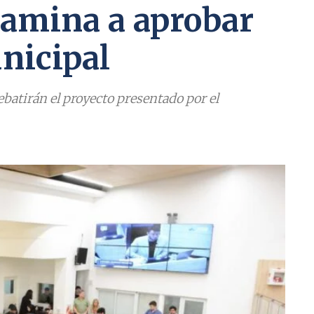
camina a aprobar
nicipal
debatirán el proyecto presentado por el