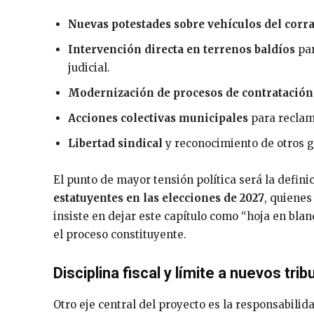
Nuevas potestades sobre vehículos del corr
Intervención directa en terrenos baldíos
par
judicial.
Modernización de procesos de contratación
Acciones colectivas municipales
para reclamo
Libertad sindical
y reconocimiento de otros gr
El punto de mayor tensión política será la defini
estatuyentes en las elecciones de 2027
, quienes
insiste en dejar este capítulo como “hoja en blanc
el proceso constituyente.
Disciplina fiscal y límite a nuevos trib
Otro eje central del proyecto es la responsabilid