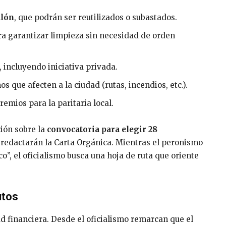
alón
, que podrán ser reutilizados o subastados.
a garantizar limpieza sin necesidad de orden
, incluyendo iniciativa privada.
s que afecten a la ciudad (rutas, incendios, etc.).
emios para la paritaria local.
ción sobre la
convocatoria para elegir 28
 redactarán la Carta Orgánica. Mientras el peronismo
o”, el oficialismo busca una hoja de ruta que oriente
utos
ad financiera. Desde el oficialismo remarcan que el