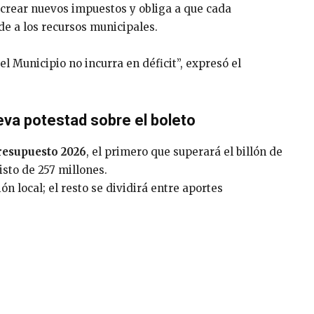
 crear nuevos impuestos y obliga a que cada
de a los recursos municipales.
el Municipio no incurra en déficit”, expresó el
va potestad sobre el boleto
resupuesto 2026
, el primero que superará el billón de
isto de 257 millones.
n local; el resto se dividirá entre aportes