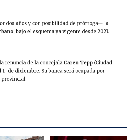
or dos años y con posibilidad de prórroga— la
urbano
, bajo el esquema ya vigente desde 2023.
 la renuncia de la concejala
Caren Tepp
(Ciudad
l 1° de diciembre. Su banca será ocupada por
 provincial.