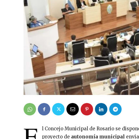
E
l Concejo Municipal de Rosario se dispone
proyecto de
autonomía municipal
enviad