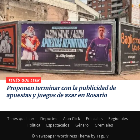
TENÉS QUE LEER
Proponen terminar con la publicidad de
apuestas y juegos de azar en Rosario
Tenés que Leer
Deportes
A un Click
Policiales
Regionales
Política
Espectáculos
Género
Gremiales
© Newspaper WordPress Theme by TagDiv