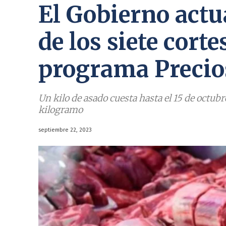
El Gobierno actua
de los siete cort
programa Precio
Un kilo de asado cuesta hasta el 15 de octubre
kilogramo
septiembre 22, 2023