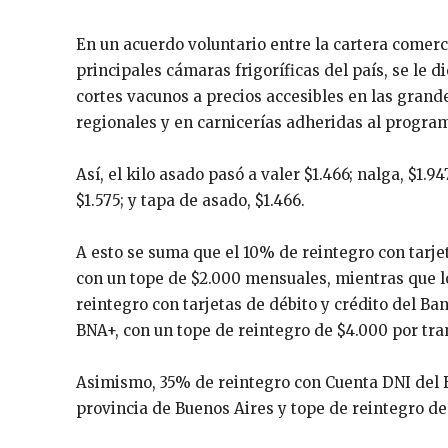
En un acuerdo voluntario entre la cartera come
principales cámaras frigoríficas del país, se le 
cortes vacunos a precios accesibles en las gra
regionales y en carnicerías adheridas al progra
Así, el kilo asado pasó a valer $1.466; nalga, $1.94
$1.575; y tapa de asado, $1.466.
A esto se suma que el 10% de reintegro con tarje
con un tope de $2.000 mensuales, mientras que 
reintegro con tarjetas de débito y crédito del B
BNA+, con un tope de reintegro de $4.000 por tra
Asimismo, 35% de reintegro con Cuenta DNI del 
provincia de Buenos Aires y tope de reintegro d