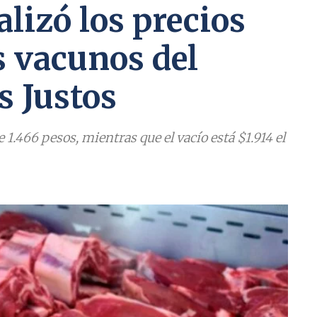
lizó los precios
es vacunos del
s Justos
 1.466 pesos, mientras que el vacío está $1.914 el