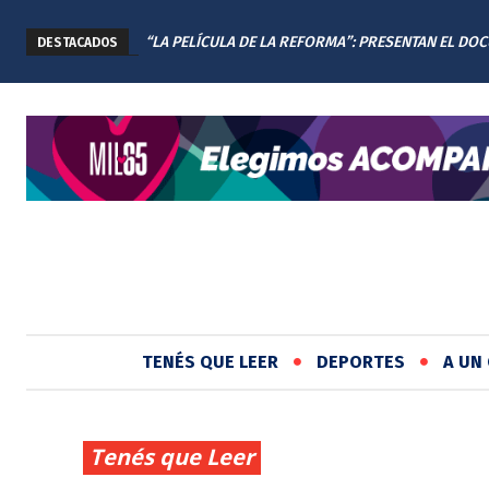
“LA PELÍCULA DE LA REFORMA”: PRESENTAN EL DO
DESTACADOS
DE LA NUEVA CONSTITUCIÓN DE SANTA FE
TENÉS QUE LEER
DEPORTES
A UN 
Tenés que Leer