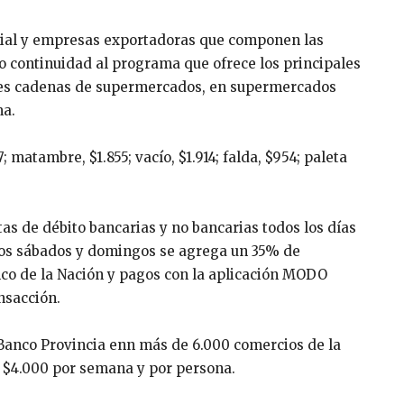
rcial y empresas exportadoras que componen las
dio continuidad al programa que ofrece los principales
ndes cadenas de supermercados, en supermercados
ma.
7; matambre, $1.855; vacío, $1.914; falda, $954; paleta
tas de débito bancarias y no bancarias todos los días
los sábados y domingos se agrega un 35% de
anco de la Nación y pagos con la aplicación MODO
nsacción.
Banco Provincia enn más de 6.000 comercios de la
e $4.000 por semana y por persona.