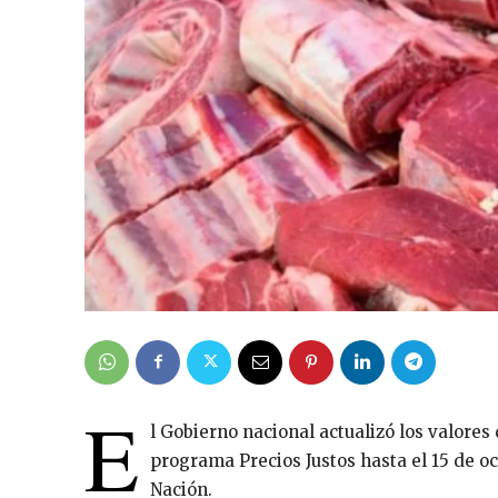
E
l Gobierno nacional actualizó los valores
programa Precios Justos hasta el 15 de oc
Nación.