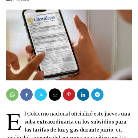
E
l Gobierno nacional oficializó este jueves
una
suba extraordinaria en los subsidios para
las tarifas de luz y gas durante junio
, en
medio del aumento del consumo energético por las