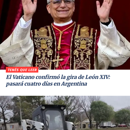
TENÉS QUE LEER
El Vaticano confirmó la gira de León XIV:
pasará cuatro días en Argentina