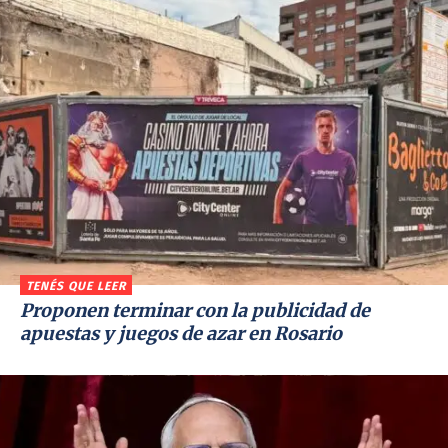
TENÉS QUE LEER
Proponen terminar con la publicidad de
apuestas y juegos de azar en Rosario